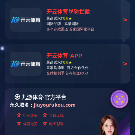
产品与解决方案

多宝(中国)
直线式瓶装无菌灌装拧盖设备
直线式杯装无菌多宝(中国)
无菌型旋转式吹瓶灌装拧盖一体机（含气/非
含气）
无菌自立袋成型灌装封切设备
软袋无菌成型灌装封切设备
联杯无菌成型灌装封切设备
联杯成型灌装封切设备
直线式预制杯超洁净多宝(中国)
超洁净型塑瓶灌装拧盖（封口）设备
旋转式PP输液瓶吹瓶灌装封口一体机
旋转式预制杯多宝(中国)
直线式塑瓶超洁净灌装拧盖设备
旋转式塑瓶称重灌装拧盖设备
吹灌封一体机设备
奶酪棒成型灌装封切设备
后道智能包装生产线