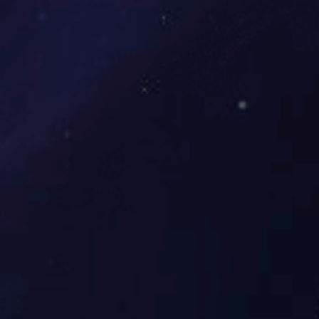
塑瓶吹制设备

一步法注吹设备
一步法注拉吹设备
一步法挤吹设备
两步法旋转式拉吹设备
您现在的位置：
首页
>
产品与解决方案
>
后道智能包装生产线
>
日化产品生产线