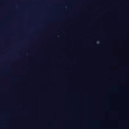
宝平台作为主要起草人参与制定的国家标准和行业
标准号
标准名称
标准号
标准名称
GB/T 24571-2009
PET瓶无菌冷灌装生产线
GB/T 26994-2011
塑杯成型灌装封切机
GB/T 24570-2009
无菌袋成型灌装封口机