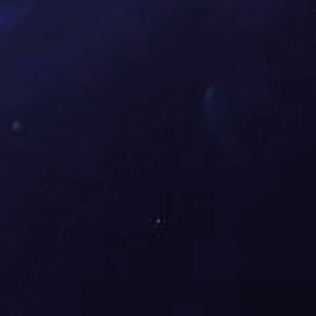
保证，以“生产一代，开发一代，储备一代”的研发模式为导
和中国食品包装机械研发中心落户于多宝平台，有力推动我们
专利、发明专利到PCT专利申请，每一项申请，都凝结了我
，为民族产业的发展和规范做出自己应有的贡献。