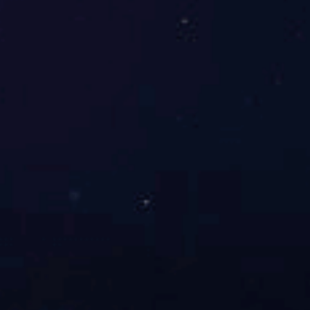
GB/T 19063-2009
液体食品包装设备验收规范
GB/T 33467-2016
全自动吹瓶灌装旋盖一体机通用技术要求
GB/T 38463-2020
超洁净塑料瓶灌装设备通用技术要求
GB/T 29648-2013
全自动旋转式PET瓶吹瓶机
GB/T 33468-2016
全自动一步法注吹成型机
GB/T 33471-2016
全自动纸板袖套式裹包机
GB/T 33753-2017