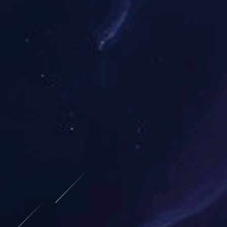
区域覆盖
多宝平台客户
在线留言
新闻与媒体

企业新闻
行业新闻
投资者关系
多宝(中国)

多宝(中国)
在线留言