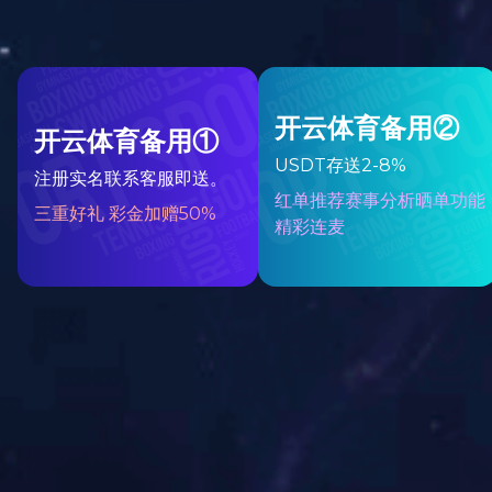
日化产品生产线
礼品箱生产线
瓶装产品生产线
杯装产品生产线
袋装产品生产线
罐装产品生产线
全自动高速智能裹包设备
全自动智能码垛系统
全自动智能输送系统
塑瓶吹制设备
一步法注吹成型设备（液压版）
一步法注吹成型设备（全电版）
一步法注拉吹成型设备（液压版）
一步法注拉吹成型设备(全电版）
一步法挤吹成型设备（液压版）
一步法挤吹成型设备（全电版）
两步法高速PET塑瓶拉吹成型设备
销售与服务

我们的优势